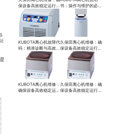
保设备高效稳定运行的
书：操作与维护的必备
关键步骤
指南
器
接近
KUBOTA离心机故障代
久保田离心机维修：确
码：精准诊断与高效解
保设备高效稳定运行的
决
关键步骤
是
KUBOTA离心机维修：
久保田离心机维修：确
确保设备高效稳定运行
保设备高效稳定运行的
的关键
关键步骤