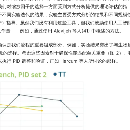
我们对缩放因子的选择一方面受到方式分析提供的理论评估的指
于不同实验迭代的结果，实验主要受方式分析的结果和不同规模
生产）指导。虽然我们没有利用这些工具，但我们鼓励使用人工智能
作量——例如，通过使用 Alavijeh 等人(41) 中概述的方法。
确认是我们流程的重要组成部分。例如，实验结果突出了与生物
参数的选择。考虑这些因素对于确保性能匹配至关重要（图 2）。
 PID 调整和验证，正如 Harcum 等人所讨论的那样。