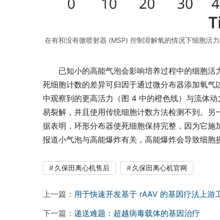
在有和没有微喷射器 (MSP) 控制溶解氧的情况下细胞活
已知小的高能气泡会影响培养过程中的细胞活
死细胞计数的差异可归因于通过微分布器添加氧气以
中观察到的更高活力（图 4 中的橙色线）与流体
易裂解，并且使用传统细胞计数方法检测不到。另
据表明，环形分布器使死细胞保持完整，因为它施
报道小气泡与高能爆炸有关，高能爆炸会导致细胞
久保田离心机售后
久保田离心机官网
上一篇：
用于快速开发基于 rAAV 的基因疗法上游
下一篇：
递送难题：超越病毒载体的基因治疗