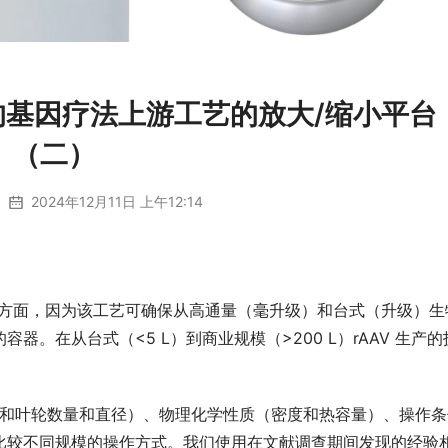
 的基因疗法上游工艺的放大/缩小平台
（二）
2024年12月11日 上午12:14
KUBOTA 9942 （血液专用离心机
键方面，因为该工艺可确保从高通量（毫升级）和台式（升级）生
。在从台式（<5 L）到商业规模（>200 L）rAAV 生产的
。
直径和叶轮数量和直径）、物理化学性质（密度和热容量）、操作条
比较不同规模的操作方式。我们使用在文献调查期间发现的经验