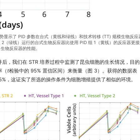
趋势显示了 PID 参数在台式（黄线和绿线）和技术转移 (TT) 规模生物反应
 2（绿线）运行的台式生物反应器比使用 PID 组 1（黄线）的反应器更
T 生物反应器的性能。
后，我们在 STR 培养过程中监测了昆虫细胞的生长情况，目的
率（
t
检验中的 95% 置信区间）来衡量（图 3）。获得的数据表
5%，这证实了所选的操作条件为细胞增殖提供了相似的环境。