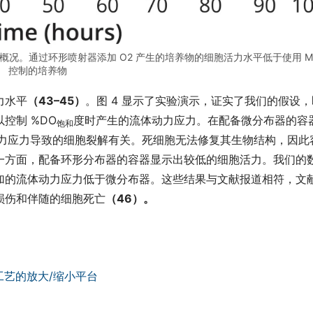
力概况。通过环形喷射器添加 O2 产生的培养物的细胞活力水平低于使用 M
控制的培养物
力水平
（43–45）
。图 4 显示了实验演示，证实了我们的假设，
控制 %DO
度时产生的流体动力应力。在配备微分布器的容
饱和
动力应力导致的细胞裂解有关。死细胞无法修复其生物结构，因此
一方面，配备环形分布器的容器显示出较低的细胞活力。我们的
加的流体动力应力低于微分布器。这些结果与文献报道相符，文
损伤和伴随的细胞死亡
（46）。
工艺的放大/缩小平台