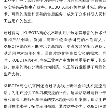
工业生产中，离心机作为关键设备，其性能和稳定性直接影
响实验结果和生产效率。KUBOTA离心机凭借其先进的技
术、可靠的质量和完善的售后服务，成为了众多科研人员和
工业用户的首选。
通过官网，KUBOTA离心机不断向用户展示其最新的技术成
果和产品创新。例如，随着生物医学研究的不断深入，
KUBOTA离心机不断推出更高精度、更高效能的离心设备，
满足用户对细胞分离、蛋白质纯化等高端实验的需求。同
时，KUBOTA离心机也在工业生产中发挥着重要作用，其高
效、稳定的离心分离能力为制药、化工等行业提供了可靠的
生产支持。
KUBOTA离心机官网还通过举办线上研讨会和技术交流活
动，为用户提供了学习和交流的平台。这些活动邀请行业专
家和资深工程师分享最新的技术趋势和应用案例，帮助用户
提升技术水平，拓展应用领域。通过这些努力，KUBOTA离