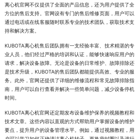
离心机官网不仅提供了全面的产品信息，还为用户提供了全
方位的售后支持。官网设有专门的售后维修页面，用户可以
通过电话或在线客服随时联系专业的技术团队，获取技术支
持和解决方案。
KUBOTA离心机售后团队拥有一支经验丰富、技术精湛的专
业人员，他们经过严格的培训和认证，能够快速响应用户的
请求，解决设备故障。无论是设备的日常维护、故障排除还
是技术升级，KUBOTA的售后团队都能提供高效、专业的服
务。此外，官网还提供了详细的维修流程和常见故障排除指
南，用户可以自行查看并解决一些简单问题，减少设备停机
时间。
KUBOTA离心机官网还定期发布设备维护保养的视频教程和
技术文章。这些内容以直观的方式帮助用户掌握设备的维护
要点，提升用户的设备管理水平。例如，通过视频教程，用
户可以学习如何正确清洁离心机转子、更换密封圈以及进行