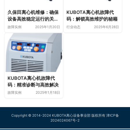
久保田离心机维修：确保
KUBOTA离心机故障代
设备高效稳定运行的关键
码：解锁高效维护的秘籍
步骤
故障实例
2025年1月20日
行业动态
2025年6月28日
KUBOTA离心机故障代
码：精准诊断与高效解决
故障实例
2025年1月18日
Copyright © 2014-2024 KUBOTA离心设备事业部 版权所有
津ICP备
2024024067号-2