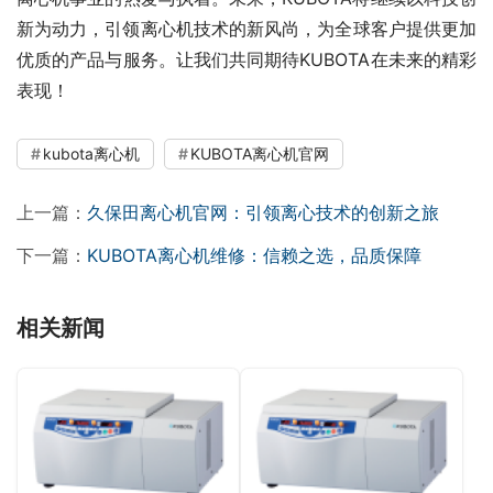
新为动力，引领离心机技术的新风尚，为全球客户提供更加
优质的产品与服务。让我们共同期待KUBOTA在未来的精彩
表现！
kubota离心机
KUBOTA离心机官网
上一篇：
久保田离心机官网：引领离心技术的创新之旅
下一篇：
KUBOTA离心机维修：信赖之选，品质保障
相关新闻