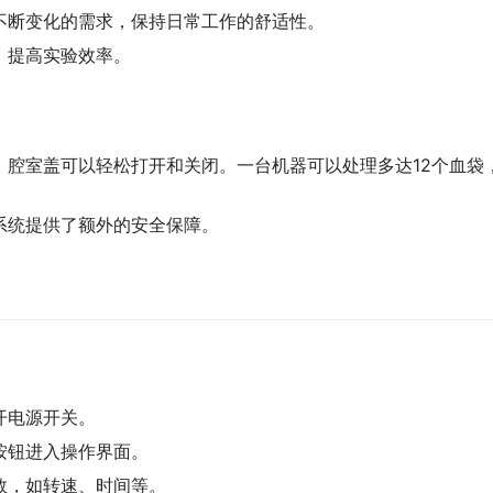
不断变化的需求，保持日常工作的舒适性。
，提高实验效率。
，腔室盖可以轻松打开和关闭。一台机器可以处理多达12个血袋
系统提供了额外的安全保障。
开电源开关。
按钮进入操作界面。
数，如转速、时间等。