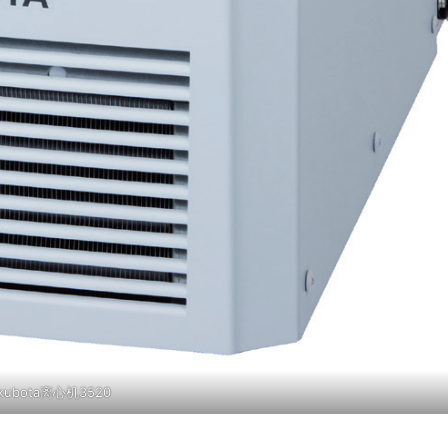
kubota离心机
3520