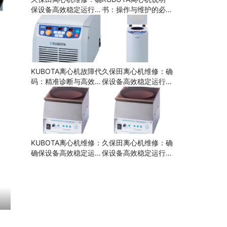
保设备高效稳定运行的
书：操作与维护的必备
关键步骤
指南
KUBOTA离心机故障代
久保田离心机维修：确
码：精准诊断与高效解
保设备高效稳定运行的
决
关键步骤
KUBOTA离心机维修：
久保田离心机维修：确
确保设备高效稳定运行
保设备高效稳定运行的
的关键
关键步骤