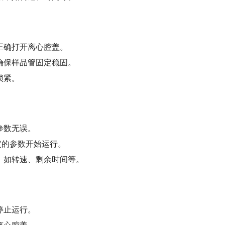
正确打开离心腔盖。
确保样品管固定稳固。
锁紧。
参数无误。
定的参数开始运行。
，如转速、剩余时间等。
停止运行。