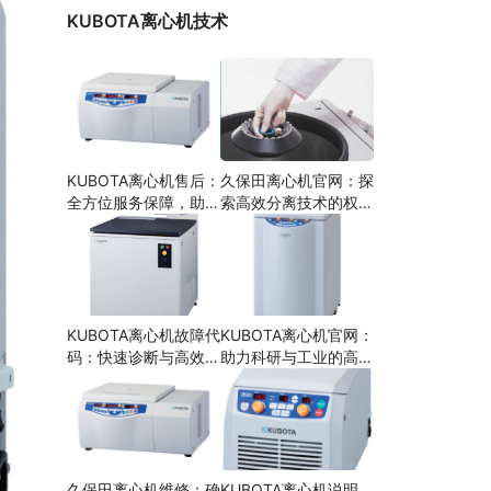
KUBOTA离心机技术
KUBOTA离心机售后：
久保田离心机官网：探
全方位服务保障，助力
索高效分离技术的权威
科研与工业高效分离
平台
KUBOTA离心机故障代
KUBOTA离心机官网：
码：快速诊断与高效维
助力科研与工业的高效
护
分离技术
久保田离心机维修：确
KUBOTA离心机说明