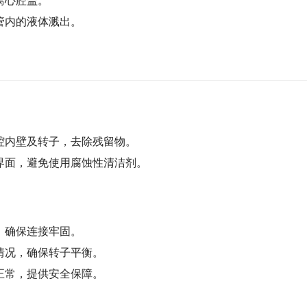
离心腔盖。
管内的液体溅出。
腔内壁及转子，去除残留物。
界面，避免使用腐蚀性清洁剂。
，确保连接牢固。
情况，确保转子平衡。
正常，提供安全保障。