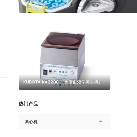
离心机）
KUBOTA 6200
KUBOTA 7
、
、
热门产品
离心机